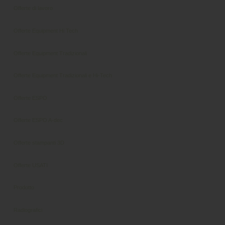
Offerte di lavoro
Offerte Equipment Hi Tech
Offerte Equipment Tradizionali
Offerte Equipment Tradizionali e Hi-Tech
Offerte ESPO
Offerte ESPO A-dec
Offerte stampanti 3D
Offerte USATI
Prodotto
Radiografici