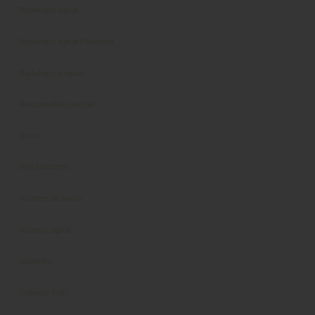
Radiologici digitali
Radiologici digitali Planmeca
Radiologici endorali
Responsabilità sociale
Riuniti
Sala Macchine
Scanner da banco
Scanner digitali
Seggiolini
Software CAD