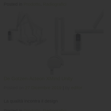
Posted in
Prodotto
,
Radiografici
De Gotzen-Acteon XMind Unity
Posted on
27 Dicembre 2019
|
by
editor
La qualità incontra il design
Posted in
Prodotto
,
Radiografici