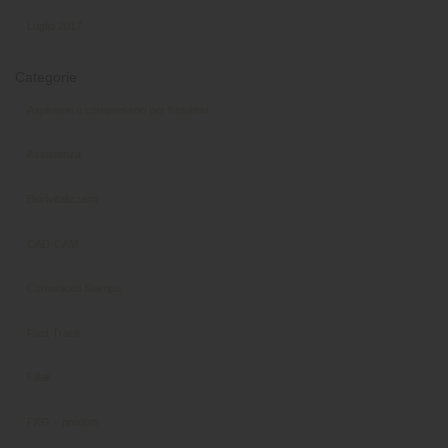
Luglio 2017
Categorie
Aspiratori e compressori per fresatori
Assistenza
Biorivitalizzanti
CAD-CAM
Comunicati Stampa
Fast Track
Filiali
FKG – prodotti