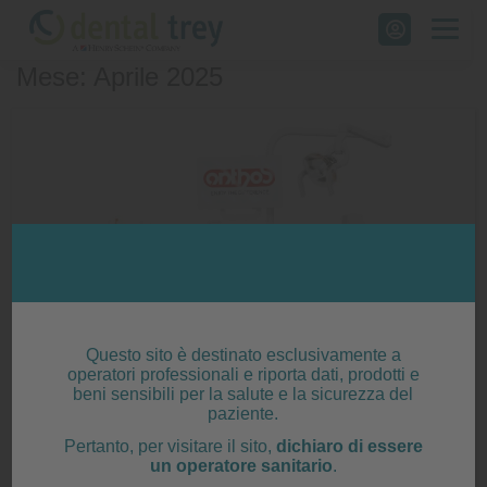
Skip
to
Mese: Aprile 2025
content
Questo sito è destinato esclusivamente a
operatori professionali e riporta dati, prodotti e
beni sensibili per la salute e la sicurezza del
paziente.
Pertanto, per visitare il sito,
dichiaro di essere
Riunito Anthos A5 – Think
un operatore sanitario
.