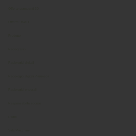
Offerte stampanti 3D
Offerte USATI
Prodotto
Radiografici
Radiologici digitali
Radiologici digitali Planmeca
Radiologici endorali
Responsabilità sociale
Riuniti
Sala Macchine