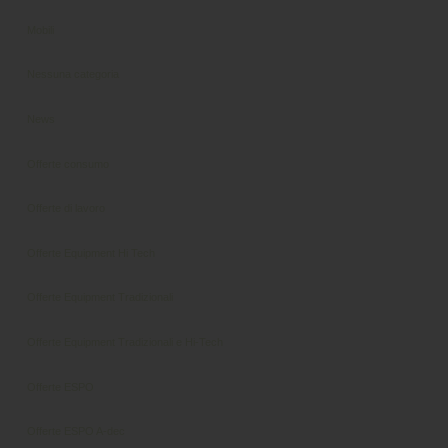
Mobili
Nessuna categoria
News
Offerte consumo
Offerte di lavoro
Offerte Equipment Hi Tech
Offerte Equipment Tradizionali
Offerte Equipment Tradizionali e Hi-Tech
Offerte ESPO
Offerte ESPO A-dec