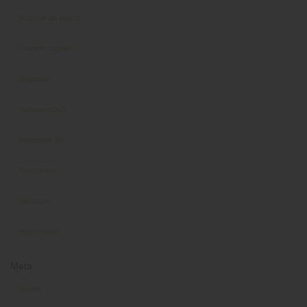
Scanner da banco
Scanner digitali
Seggiolini
Software CAD
Stampanti 3D
Telecamere
Vistascan
White Paper
Meta
Accedi