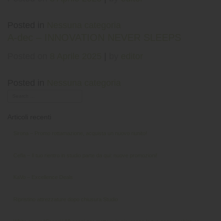
Posted in
Nessuna categoria
A-dec – INNOVATION NEVER SLEEPS
Posted on
8 Aprile 2025
|
by
editor
Posted in
Nessuna categoria
Articoli recenti
Sirona – Promo rottamazione, acquista un nuovo riunito!
Cefla – Il tuo rientro in studio parte da qui: nuove promozioni!
KaVo – Excellence Deals
Ripristino attrezzature dopo chiusura Studio