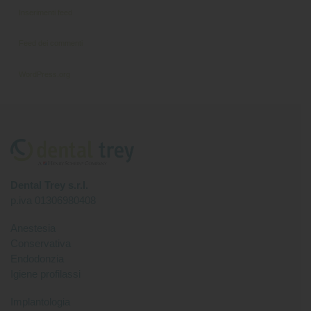
Inserimenti feed
Feed dei commenti
WordPress.org
Dental Trey s.r.l.
p.iva 01306980408
Anestesia
Conservativa
Endodonzia
Igiene profilassi
Implantologia