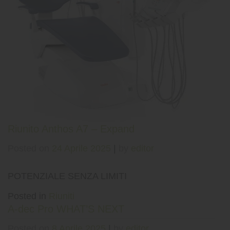
Riunito Anthos A7 – Expand
Posted on
24 Aprile 2025
|
by
editor
POTENZIALE SENZA LIMITI
Posted in
Riuniti
A-dec Pro WHAT’S NEXT
Posted on
8 Aprile 2025
|
by
editor