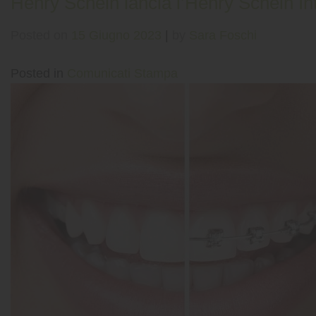
Henry Schein lancia l’Henry Schein I
Posted on
15 Giugno 2023
|
by
Sara Foschi
Posted in
Comunicati Stampa