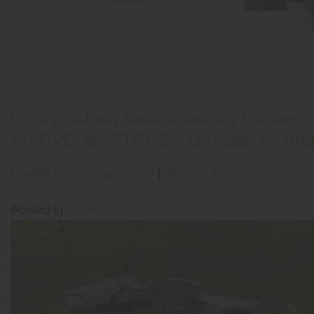
Henry Schein Italia inserisce i sist
ACTIVE-MASTERS® di medentis medica
Posted on
7 Maggio 2024
|
by
Sara Foschi
Posted in
Comunicati Stampa