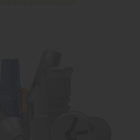
aboratori odontotecnici