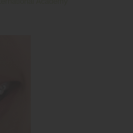
nternational Academy