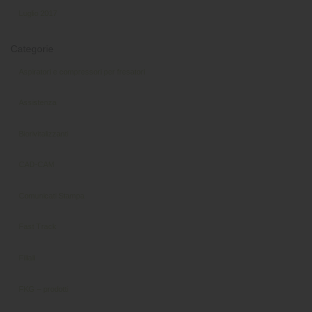
Luglio 2017
Categorie
Aspiratori e compressori per fresatori
Assistenza
Biorivitalizzanti
CAD-CAM
Comunicati Stampa
Fast Track
Filiali
FKG – prodotti