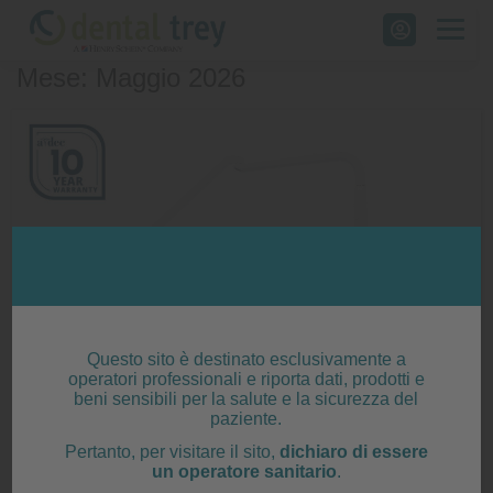
Skip
to
Mese: Maggio 2026
content
Questo sito è destinato esclusivamente a
operatori professionali e riporta dati, prodotti e
beni sensibili per la salute e la sicurezza del
paziente.
Pertanto, per visitare il sito,
dichiaro di essere
un operatore sanitario
.
A-dec Performer eVo