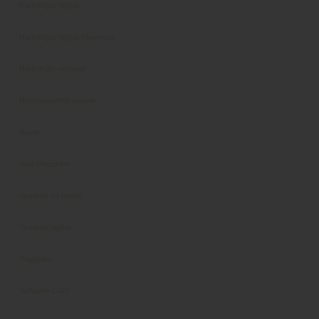
Radiologici digitali
Radiologici digitali Planmeca
Radiologici endorali
Responsabilità sociale
Riuniti
Sala Macchine
Scanner da banco
Scanner digitali
Seggiolini
Software CAD