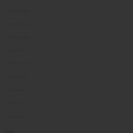
Sala Macchine
Scanner da banco
Scanner digitali
Seggiolini
Software CAD
Stampanti 3D
Telecamere
Vistascan
White Paper
Meta