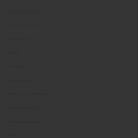
Offerte ESPO A-dec
Offerte stampanti 3D
Offerte USATI
Prodotto
Radiografici
Radiologici digitali
Radiologici digitali Planmeca
Radiologici endorali
Responsabilità sociale
Riuniti