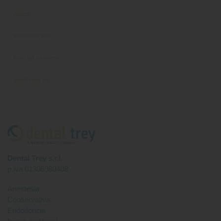
Accedi
Inserimenti feed
Feed dei commenti
WordPress.org
Dental Trey s.r.l.
p.iva 01306980408
Anestesia
Conservativa
Endodonzia