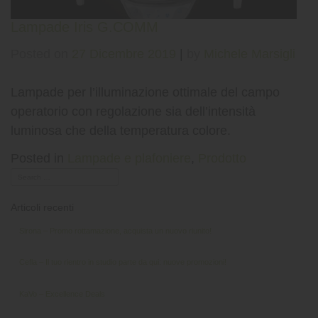
Lampade Iris G.COMM
Posted on
27 Dicembre 2019
|
by
Michele Marsigli
Lampade per l’illuminazione ottimale del campo
operatorio con regolazione sia dell’intensità
luminosa che della temperatura colore.
Posted in
Lampade e plafoniere
,
Prodotto
Articoli recenti
Sirona – Promo rottamazione, acquista un nuovo riunito!
Cefla – Il tuo rientro in studio parte da qui: nuove promozioni!
KaVo – Excellence Deals