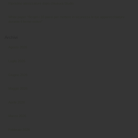
Ripristino attrezzature dopo chiusura Studio
White paper “Scopri i 10 passi per mettere in sicurezza le tue apparecchiature
durante il fermo estivo”
Archivi
Agosto 2026
Luglio 2026
Giugno 2026
Maggio 2026
Aprile 2026
Marzo 2026
Febbraio 2026