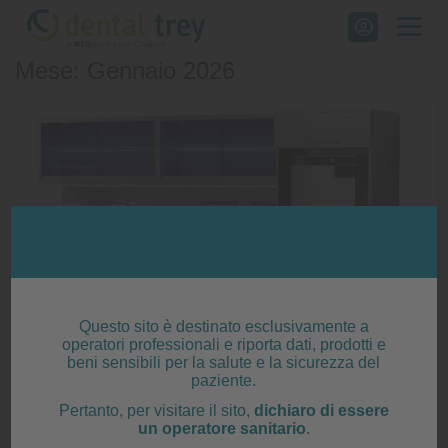
Skip
to
Mese: Gennaio 2026
content
Questo sito è destinato esclusivamente a
operatori professionali e riporta dati, prodotti e
beni sensibili per la salute e la sicurezza del
paziente.
Pertanto, per visitare il sito,
dichiaro di essere
un operatore sanitario
.