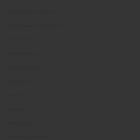
Offerte Equipment Tradizionali
Offerte Equipment Tradizionali e Hi-Tech
Offerte ESPO
Offerte ESPO A-dec
Offerte stampanti 3D
Offerte USATI
Prodotto
Radiografici
Radiologici digitali
Radiologici digitali Planmeca