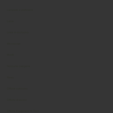
Lampade e plafoniere
Laser
Linee in esclusiva
Microscopi
Mobili
Nessuna categoria
News
Offerte consumo
Offerte di lavoro
Offerte Equipment Hi Tech