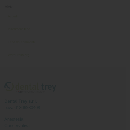
Meta
Accedi
Inserimenti feed
Feed dei commenti
WordPress.org
Dental Trey s.r.l.
p.iva 01306980408
Anestesia
Conservativa