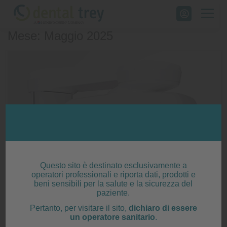
Skip
to
Mese: Maggio 2025
content
Questo sito è destinato esclusivamente a
operatori professionali e riporta dati, prodotti e
beni sensibili per la salute e la sicurezza del
paziente.
Pertanto, per visitare il sito,
dichiaro di essere
un operatore sanitario
.