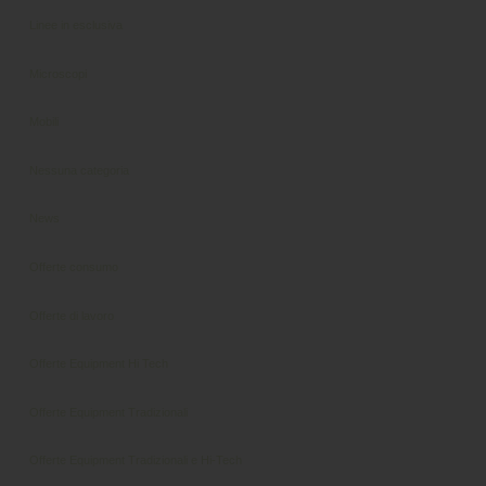
Linee in esclusiva
Microscopi
Mobili
Nessuna categoria
News
Offerte consumo
Offerte di lavoro
Offerte Equipment Hi Tech
Offerte Equipment Tradizionali
Offerte Equipment Tradizionali e Hi-Tech