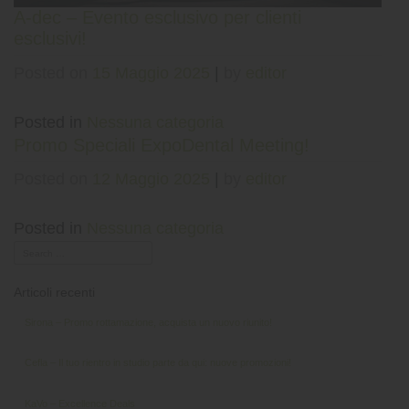
A-dec – Evento esclusivo per clienti
esclusivi!
Posted on
15 Maggio 2025
|
by
editor
Posted in
Nessuna categoria
Promo Speciali ExpoDental Meeting!
Posted on
12 Maggio 2025
|
by
editor
Posted in
Nessuna categoria
Articoli recenti
Sirona – Promo rottamazione, acquista un nuovo riunito!
Cefla – Il tuo rientro in studio parte da qui: nuove promozioni!
KaVo – Excellence Deals