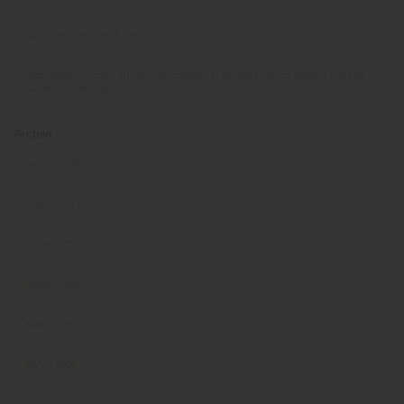
Ripristino attrezzature dopo chiusura Studio
White paper “Scopri i 10 passi per mettere in sicurezza le tue apparecchiature
durante il fermo estivo”
Archivi
Agosto 2026
Luglio 2026
Giugno 2026
Maggio 2026
Aprile 2026
Marzo 2026