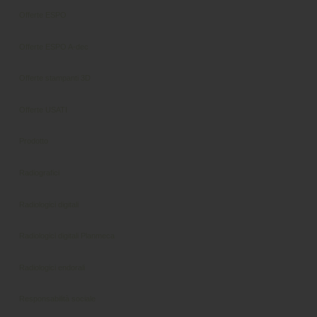
Offerte ESPO
Offerte ESPO A-dec
Offerte stampanti 3D
Offerte USATI
Prodotto
Radiografici
Radiologici digitali
Radiologici digitali Planmeca
Radiologici endorali
Responsabilità sociale