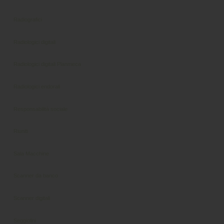
Radiografici
Radiologici digitali
Radiologici digitali Planmeca
Radiologici endorali
Responsabilità sociale
Riuniti
Sala Macchine
Scanner da banco
Scanner digitali
Seggiolini