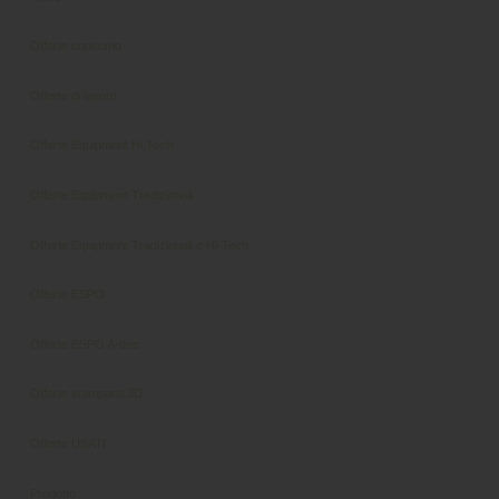
Offerte consumo
Offerte di lavoro
Offerte Equipment Hi Tech
Offerte Equipment Tradizionali
Offerte Equipment Tradizionali e Hi-Tech
Offerte ESPO
Offerte ESPO A-dec
Offerte stampanti 3D
Offerte USATI
Prodotto