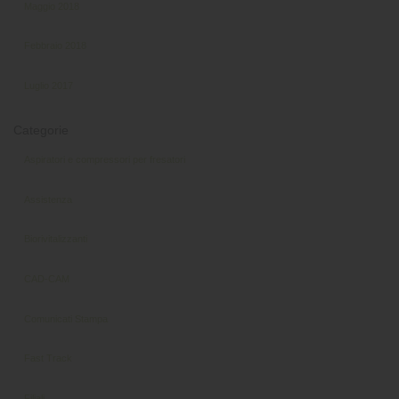
Maggio 2018
Febbraio 2018
Luglio 2017
Categorie
Aspiratori e compressori per fresatori
Assistenza
Biorivitalizzanti
CAD-CAM
Comunicati Stampa
Fast Track
Filiali