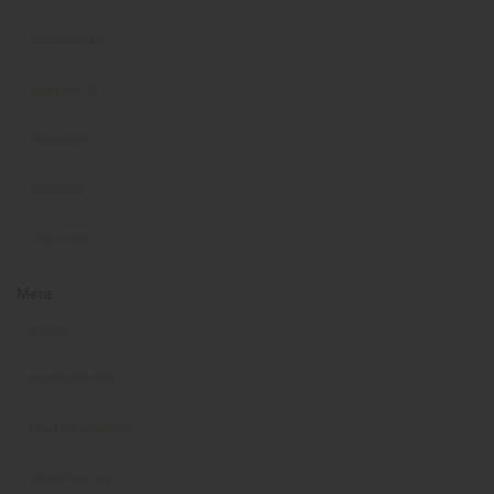
Software CAD
Stampanti 3D
Telecamere
Vistascan
White Paper
Meta
Accedi
Inserimenti feed
Feed dei commenti
WordPress.org