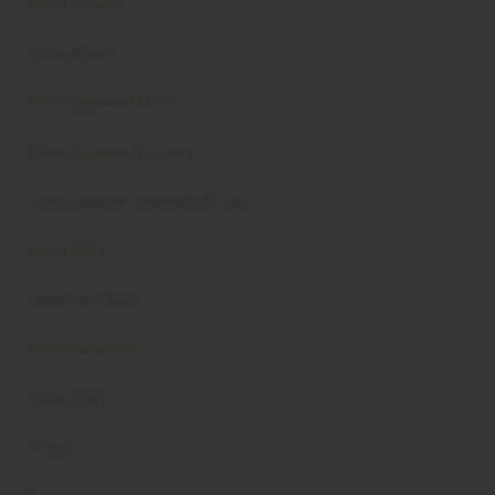
Offerte consumo
Offerte di lavoro
Offerte Equipment Hi Tech
Offerte Equipment Tradizionali
Offerte Equipment Tradizionali e Hi-Tech
Offerte ESPO
Offerte ESPO A-dec
Offerte stampanti 3D
Offerte USATI
Prodotto