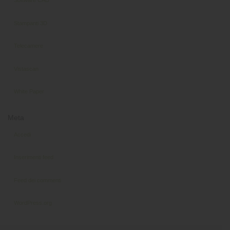
Stampanti 3D
Telecamere
Vistascan
White Paper
Meta
Accedi
Inserimenti feed
Feed dei commenti
WordPress.org