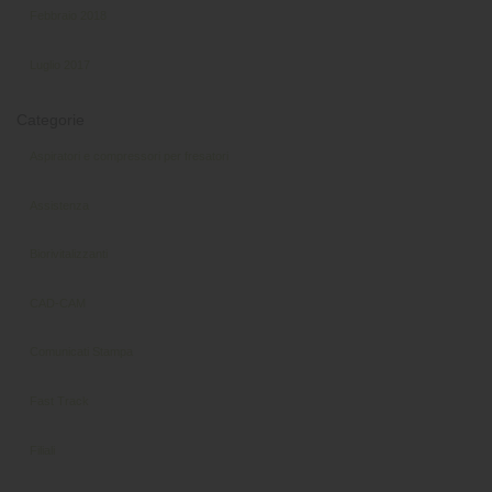
Febbraio 2018
Luglio 2017
Categorie
Aspiratori e compressori per fresatori
Assistenza
Biorivitalizzanti
CAD-CAM
Comunicati Stampa
Fast Track
Filiali