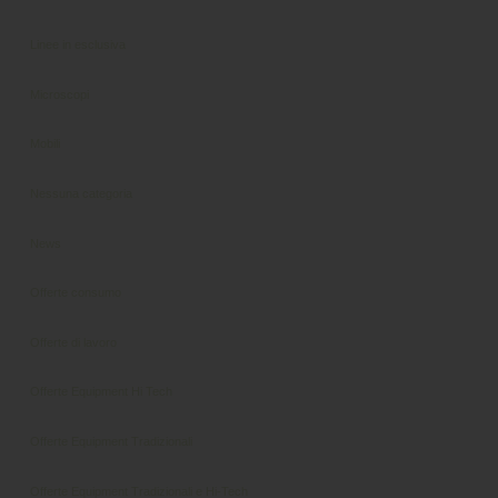
Linee in esclusiva
Microscopi
Mobili
Nessuna categoria
News
Offerte consumo
Offerte di lavoro
Offerte Equipment Hi Tech
Offerte Equipment Tradizionali
Offerte Equipment Tradizionali e Hi-Tech