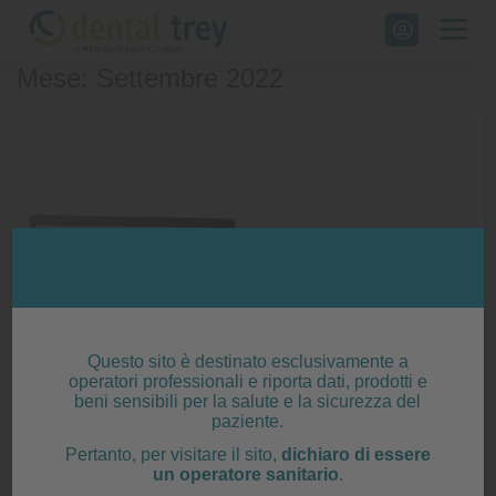
Skip
to
Mese: Settembre 2022
content
Questo sito è destinato esclusivamente a
operatori professionali e riporta dati, prodotti e
beni sensibili per la salute e la sicurezza del
paziente.
Pertanto, per visitare il sito,
dichiaro di essere
un operatore sanitario
.