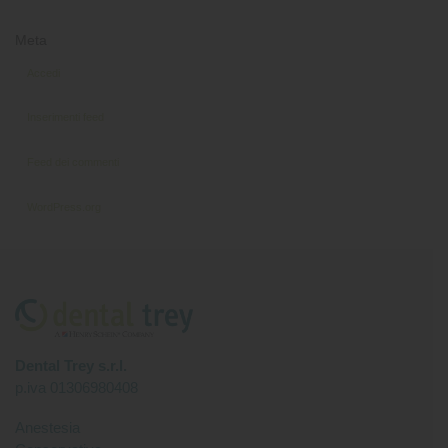
Meta
Accedi
Inserimenti feed
Feed dei commenti
WordPress.org
Dental Trey s.r.l.
p.iva 01306980408
Anestesia