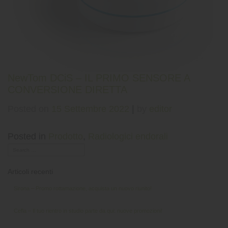
NewTom DCiS – IL PRIMO SENSORE A
CONVERSIONE DIRETTA
Posted on
15 Settembre 2022
|
by
editor
Posted in
Prodotto
,
Radiologici endorali
Articoli recenti
Sirona – Promo rottamazione, acquista un nuovo riunito!
Cefla – Il tuo rientro in studio parte da qui: nuove promozioni!