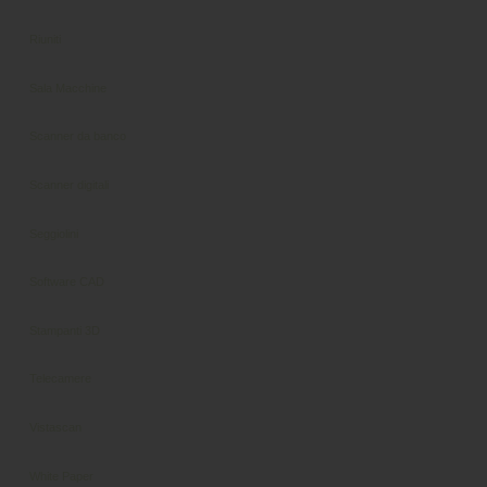
Riuniti
Sala Macchine
Scanner da banco
Scanner digitali
Seggiolini
Software CAD
Stampanti 3D
Telecamere
Vistascan
White Paper