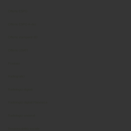
Offerte ESPO
Offerte ESPO A-dec
Offerte stampanti 3D
Offerte USATI
Prodotto
Radiografici
Radiologici digitali
Radiologici digitali Planmeca
Radiologici endorali
Responsabilità sociale