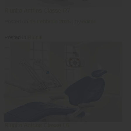
Riunito Anthos Classe R7
Posted on
18 Febbraio 2025
|
by
editor
Posted in
Riuniti
Riunito Anthos Classe L6