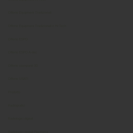
Offerte Equipment Tradizionali
Offerte Equipment Tradizionali e Hi-Tech
Offerte ESPO
Offerte ESPO A-dec
Offerte stampanti 3D
Offerte USATI
Prodotto
Radiografici
Radiologici digitali
Radiologici digitali Planmeca