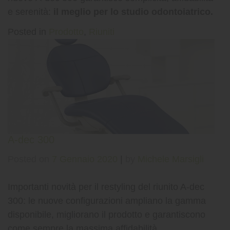
e serenità:
il meglio per lo studio odontoiatrico.
Posted in
Prodotto
,
Riuniti
A-dec 300
Posted on
7 Gennaio 2020
|
by
Michele Marsigli
Importanti novità per il restyling del riunito A-dec
300: le nuove configurazioni ampliano la gamma
disponibile, migliorano il prodotto e garantiscono
come sempre la massima affidabilità