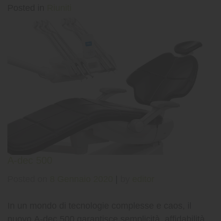
Posted in
Riuniti
A-dec 500
Posted on
8 Gennaio 2020
|
by
editor
In un mondo di tecnologie complesse e caos, il
nuovo A-dec 500 garantisce semplicità, affidabilità