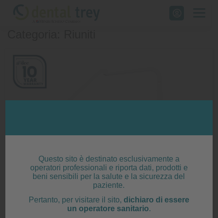
Skip
to
Categoria: Riuniti
content
Questo sito è destinato esclusivamente a
operatori professionali e riporta dati, prodotti e
beni sensibili per la salute e la sicurezza del
paziente.
Pertanto, per visitare il sito,
dichiaro di essere
un operatore sanitario
.
A-dec Performer eVo