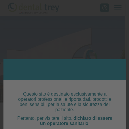
Skip
to
content
Questo sito è destinato esclusivamente a
operatori professionali e riporta dati, prodotti e
beni sensibili per la salute e la sicurezza del
paziente.
Un’azienda al servizio
Pertanto, per visitare il sito,
dichiaro di essere
un operatore sanitario
.