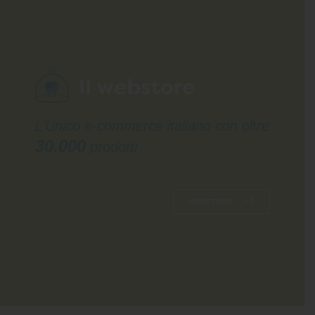
L’Unico e-commerce italiano con oltre
30.000
prodotti
WEBSTORE