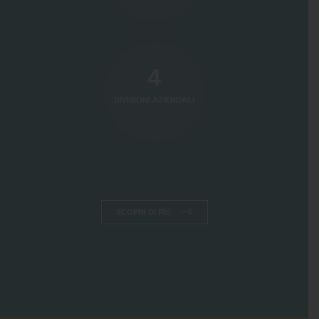
4
DIVISIONI AZIENDALI
SCOPRI DI PIÙ