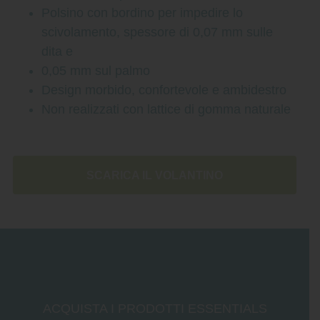
Polsino con bordino per impedire lo
scivolamento, spessore di 0,07 mm sulle
dita e
0,05 mm sul palmo
Design morbido, confortevole e ambidestro
Non realizzati con lattice di gomma naturale
SCARICA IL VOLANTINO
ACQUISTA I PRODOTTI ESSENTIALS