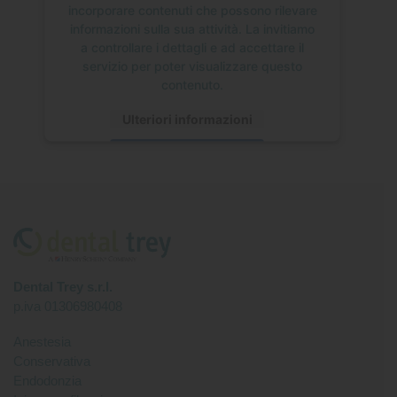
incorporare contenuti che possono rilevare
informazioni sulla sua attività. La invitiamo
a controllare i dettagli e ad accettare il
servizio per poter visualizzare questo
contenuto.
Ulteriori informazioni
Accetta
Dental Trey s.r.l.
p.iva 01306980408
Anestesia
Conservativa
Endodonzia