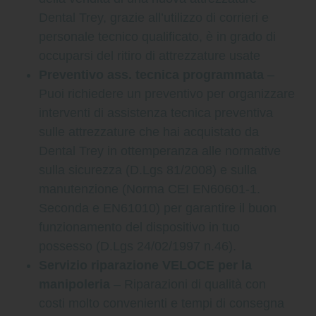
Dental Trey, grazie all’utilizzo di corrieri e
personale tecnico qualificato, è in grado di
occuparsi del ritiro di attrezzature usate
Preventivo ass. tecnica programmata
–
Puoi richiedere un preventivo per organizzare
interventi di assistenza tecnica preventiva
sulle attrezzature che hai acquistato da
Dental Trey in ottemperanza alle normative
sulla sicurezza (D.Lgs 81/2008) e sulla
manutenzione (Norma CEI EN60601-1.
Seconda e EN61010) per garantire il buon
funzionamento del dispositivo in tuo
possesso (D.Lgs 24/02/1997 n.46).
Servizio riparazione VELOCE per la
manipoleria
– Riparazioni di qualità con
costi molto convenienti e tempi di consegna