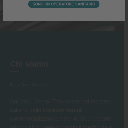
SONO UN OPERATORE SANITARIO
Chi siamo
Dental Trey
>
Chi siamo
Dal 1981 Dental Trey opera nel mercato
italiano delle forniture dentali
commercializzando oltre 40.000 prodotti
odontoiatrici, selezionando il meglio della