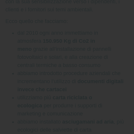
con la sua sensibilizzazione verso i dipendenti, i
clienti e i fornitori sui temi ambientali.
Ecco quello che facciamo:
dal 2010 ogni anno immettiamo in
atmosfera
150.950 Kg di Co2 in
meno
grazie all’installazione di pannelli
fotovoltaici e solari, e alla creazione di
centrali termiche a basso consumo
abbiamo introdotto procedure aziendali che
incrementano l’utilizzo di
documenti digitali
invece che cartacei
utilizziamo più
carta riciclata o
ecologica
per produrre i supporti di
marketing e comunicazione
abbiamo installato
asciugamani ad aria
, più
ecologici delle salviette di carta