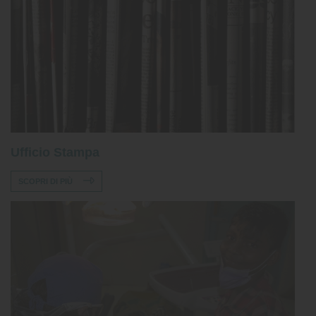
Ufficio Stampa
SCOPRI DI PIÙ