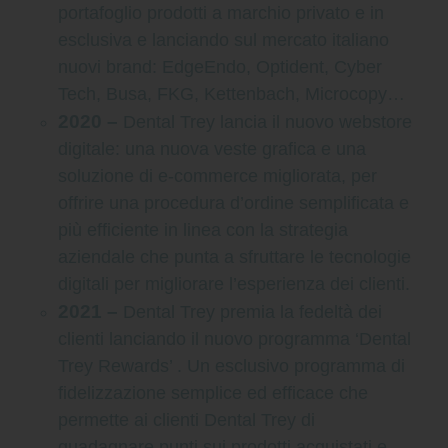
portafoglio prodotti a marchio privato e in
esclusiva e lanciando sul mercato italiano
nuovi brand: EdgeEndo, Optident, Cyber
Tech, Busa, FKG, Kettenbach, Microcopy…
2020 –
Dental Trey lancia il nuovo webstore
digitale: una nuova veste grafica e una
soluzione di e-commerce migliorata, per
offrire una procedura d’ordine semplificata e
più efficiente in linea con la strategia
aziendale che punta a sfruttare le tecnologie
digitali per migliorare l’esperienza dei clienti.
2021 –
Dental Trey premia la fedeltà dei
clienti lanciando il nuovo programma ‘Dental
Trey Rewards’ . Un esclusivo programma di
fidelizzazione semplice ed efficace che
permette ai clienti Dental Trey di
guadagnare punti sui prodotti acquistati e