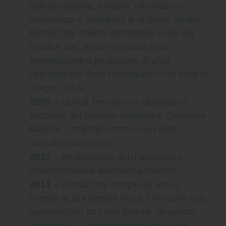
dell’odontoiatria. Prodotti, informazioni,
consulenza e possibilità di ordinare on-line.
Dental Trey diventa distributore unico per
l’Italia A-dec, leader mondiale nella
progettazione e produzione di unità
operative per Studi Odontoiatrici con sede in
Oregon, USA.
2005
–
Dental Trey diventa distributore
esclusivo del Sistema Implantare Thommen
Medical – azienda svizzera
con sede
centrale a Grenchen.
2010
–
Ampliamento del magazzino e
movimentazione automatica prodotti.
2011
–
Dental Trey compie 30 anni e
rinnova la sua identità visiva. Un nuovo logo
caratterizzato da colori brillanti, dinamico,
moderno e un monogramma con le due