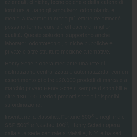
aziendali, cliniche, tecnologiche e della catena di
fornitura aiutano gli ambulatori odontoiatrici e
medici a lavorare in modo più efficiente affinché
possano fornire cure più efficaci e di miglior
qualità. Queste soluzioni supportano anche
laboratori odontotecnici, cliniche pubbliche e
private e altre strutture mediche alternative.
Henry Schein opera mediante una rete di
distribuzione centralizzata e automatizzata, con un
assortimento di oltre 120.000 prodotti di marca e a
marchio privato Henry Schein sempre disponibili e
oltre 180.000 ulteriori prodotti speciali disponibili
su ordinazione.
®
Inserita nella classifica Fortune 500
e negli indici
®
®
S&P 500
e Nasdaq 100
, Henry Schein opera
dalla sua sede centrale a Melville, N.Y. e ha sedi