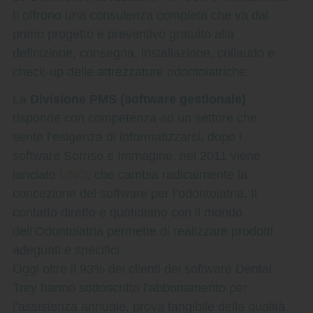
ti offrono una consulenza completa che va dal
primo progetto e preventivo gratuito alla
definizione, consegna, installazione, collaudo e
check-up delle attrezzature odontoiatriche.
La
D
ivisione PMS (software gestionale)
risponde con competenza ad un settore che
sente l’esigenza di informatizzarsi
,
dopo i
software Sorriso e Immagine, nel 2011 viene
lanciato
UNO
, che cambia radicalmente la
concezione del software per l’odontoiatria. Il
contatto diretto e quotidiano con il mondo
dell’Odontoiatria permette di realizzare prodotti
adeguati e specifici.
Oggi oltre il 93% dei clienti dei software Dental
Trey hanno sottoscritto l’abbonamento per
l’assistenza annuale, prova tangibile della qualità