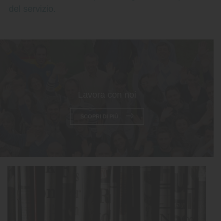
del servizio.
Lavora con noi
SCOPRI DI PIÙ