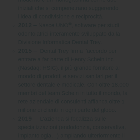
iniziali che si compenetrano suggerendo
l’idea di condivisione e reciprocità.
®
2012
–
Nasce UNO
, software per studi
odontoiatrici interamente sviluppato dalla
Divisione Informatica Dental Trey.
2015
–
Dental Trey firma l’accordo per
entrare a far parte di Henry Schein Inc.
(Nasdaq: HSIC), il più grande fornitore al
mondo di prodotti e servizi sanitari per il
settore dentale e medicale. Con oltre 18.000
membri del team Schein in tutto il mondo, la
rete aziendale di consulenti affianca oltre 1
milione di clienti in ogni parte del globo.
2019
–
L’azienda si focalizza sulle
specializzazioni (endodonzia, conservativa,
implantologia…) ampliando ulteriormente il