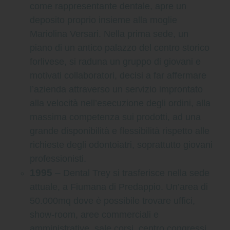
come rappresentante dentale, apre un
deposito proprio insieme alla moglie
Mariolina Versari. Nella prima sede, un
piano di un antico palazzo del centro storico
forlivese, si raduna un gruppo di giovani e
motivati collaboratori, decisi a far affermare
l’azienda attraverso un servizio improntato
alla velocità nell’esecuzione degli ordini, alla
massima competenza sui prodotti, ad una
grande disponibilità e flessibilità rispetto alle
richieste degli odontoiatri, soprattutto giovani
professionisti.
1995
–
Dental Trey si trasferisce nella sede
attuale, a Fiumana di Predappio. Un’area di
50.000mq dove è possibile trovare uffici,
show-room, aree commerciali e
amministrative, sale corsi, centro congressi,