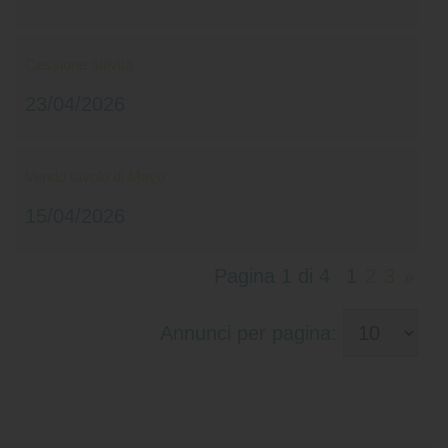
Cessione attività
23/04/2026
Vendo tavolo di Mayo
15/04/2026
Pagina 1 di 4
1
2
3
»
Annunci per pagina: