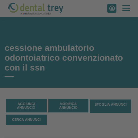
Skip
to
content
cessione ambulatorio
odontoiatrico convenzionato
con il ssn
AGGIUNGI
MODIFICA
SFOGLIA ANNUNCI
ANNUNCIO
ANNUNCIO
CERCA ANNUNCI