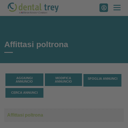
Skip
to
content
Affittasi poltrona
AGGIUNGI
MODIFICA
SFOGLIA ANNUNCI
ANNUNCIO
ANNUNCIO
CERCA ANNUNCI
Affittasi poltrona