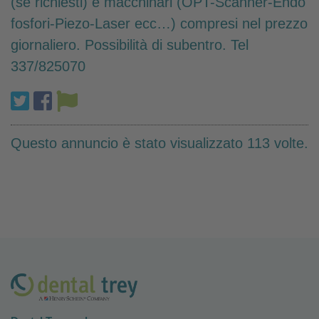
(se richiesti) e macchinari (OPT-Scanner-Endo
fosfori-Piezo-Laser ecc…) compresi nel prezzo
giornaliero. Possibilità di subentro. Tel
337/825070
Questo annuncio è stato visualizzato 113 volte.