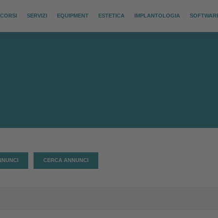
CORSI
SERVIZI
EQUIPMENT
ESTETICA
IMPLANTOLOGIA
SOFTWAR
NNUNCI
CERCA ANNUNCI