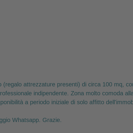
(regalo attrezzature presenti) di circa 100 mq, co
professionale indipendente. Zona molto comoda alla 
ibilità a periodo iniziale di solo affitto dell'immo
aggio Whatsapp. Grazie.