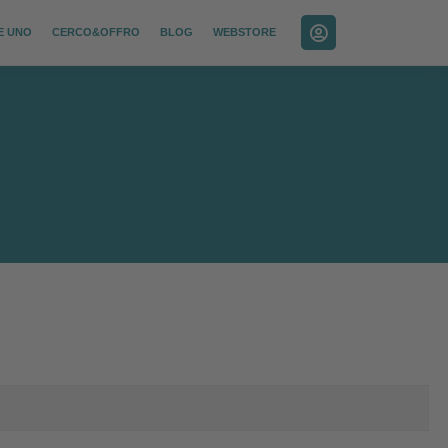
E UNO
CERCO&OFFRO
BLOG
WEBSTORE