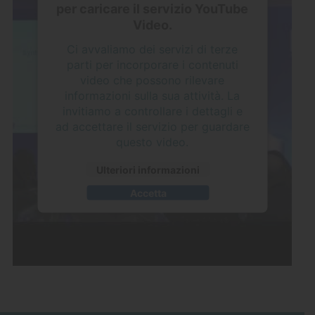
per caricare il servizio YouTube
Video.
Ci avvaliamo dei servizi di terze
parti per incorporare i contenuti
video che possono rilevare
informazioni sulla sua attività. La
invitiamo a controllare i dettagli e
ad accettare il servizio per guardare
questo video.
Ulteriori informazioni
Accetta