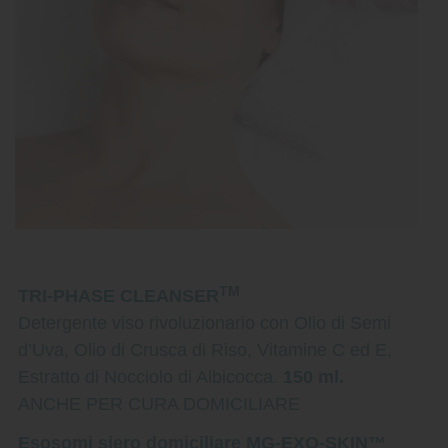
TM
TRI-PHASE CLEANSER
Detergente viso rivoluzionario con Olio di Semi
d’Uva, Olio di Crusca di Riso, Vitamine C ed E,
Estratto di Nocciolo di Albicocca.
150 ml.
ANCHE PER CURA DOMICILIARE
Esosomi siero domiciliare MG-EXO-SKIN™