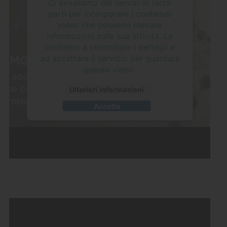
Ci avvaliamo dei servizi di terze
parti per incorporare i contenuti
video che possono rilevare
informazioni sulla sua attività. La
invitiamo a controllare i dettagli e
ad accettare il servizio per guardare
questo video.
Ulteriori informazioni
Accetta