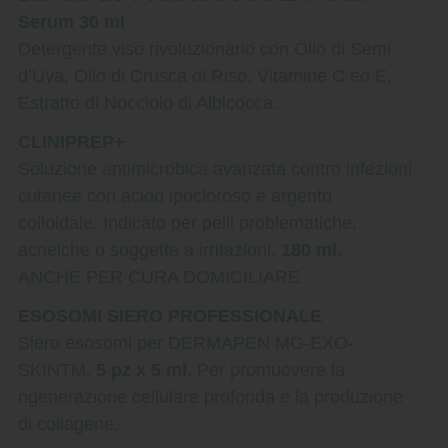
Serum 30 ml
Detergente viso rivoluzionario con Olio di Semi
d’Uva, Olio di Crusca di Riso, Vitamine C ed E,
Estratto di Nocciolo di Albicocca.
CLINIPREP+
Soluzione antimicrobica avanzata contro infezioni
cutanee con acido ipocloroso e argento
colloidale. Indicato per pelli problematiche,
acneiche o soggette a irritazioni.
180 ml.
ANCHE PER CURA DOMICILIARE
ESOSOMI SIERO PROFESSIONALE
Siero esosomi per DERMAPEN MG-EXO-
SKINTM.
5 pz x 5 ml.
Per promuovere la
rigenerazione cellulare profonda e la produzione
di collagene.