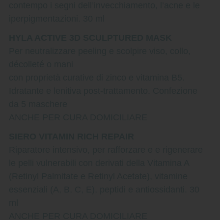
contempo i segni dell’invecchiamento, l’acne e le
iperpigmentazioni. 30 ml
HYLA ACTIVE 3D SCULPTURED MASK
Per neutralizzare peeling e scolpire viso, collo,
décolleté o mani
con proprietà curative di zinco e vitamina B5.
Idratante e lenitiva post-trattamento. Confezione
da 5 maschere
ANCHE PER CURA DOMICILIARE
SIERO VITAMIN RICH REPAIR
Riparatore intensivo, per rafforzare e e rigenerare
le pelli vulnerabili con derivati della Vitamina A
(Retinyl Palmitate e Retinyl Acetate), vitamine
essenziali (A, B, C, E), peptidi e antiossidanti. 30
ml
ANCHE PER CURA DOMICILIARE