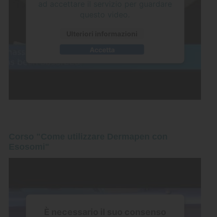
ad accettare il servizio per guardare
questo video.
Ulteriori informazioni
Accetta
Corso "Come utilizzare Dermapen con
Esosomi"
È necessario il suo consenso