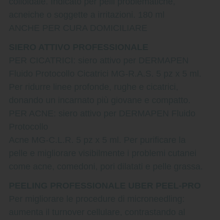
colloidale. Indicato per pelli problematiche,
acneiche o soggette a irritazioni. 180 ml
ANCHE PER CURA DOMICILIARE
SIERO ATTIVO PROFESSIONALE
PER CICATRICI: siero attivo per DERMAPEN
Fluido Protocollo Cicatrici MG-R.A.S. 5 pz x 5 ml.
Per ridurre linee profonde, rughe e cicatrici,
donando un incarnato più giovane e compatto.
PER ACNE: siero attivo per DERMAPEN Fluido
Protocollo
Acne MG-C.L.R. 5 pz x 5 ml. Per purificare la
pelle e migliorare visibilmente i problemi cutanei
come acne, comedoni, pori dilatati e pelle grassa.
PEELING PROFESSIONALE UBER PEEL-PRO
Per migliorare le procedure di microneedling:
aumenta il turnover cellulare, contrastando al