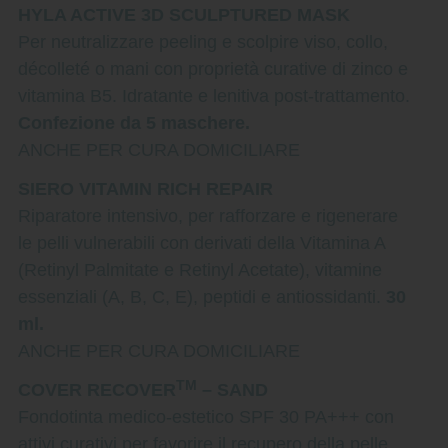
HYLA ACTIVE 3D SCULPTURED MASK
Per neutralizzare peeling e scolpire viso, collo,
décolleté o mani con proprietà curative di zinco e
vitamina B5. Idratante e lenitiva post-trattamento.
Confezione da 5 maschere.
ANCHE PER CURA DOMICILIARE
SIERO VITAMIN RICH REPAIR
Riparatore intensivo, per rafforzare e rigenerare
le pelli vulnerabili con derivati della Vitamina A
(Retinyl Palmitate e Retinyl Acetate), vitamine
essenziali (A, B, C, E), peptidi e antiossidanti.
30
ml.
ANCHE PER CURA DOMICILIARE
TM
COVER RECOVER
– SAND
Fondotinta medico-estetico SPF 30 PA+++ con
attivi curativi per favorire il recupero della pelle