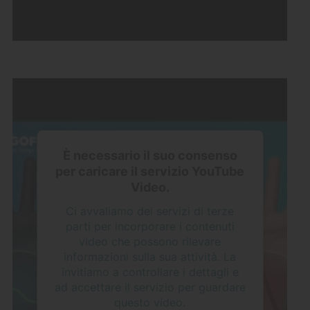
È necessario il suo consenso
per caricare il servizio YouTube
Video.
Ci avvaliamo dei servizi di terze
parti per incorporare i contenuti
video che possono rilevare
informazioni sulla sua attività. La
invitiamo a controllare i dettagli e
ad accettare il servizio per guardare
questo video.