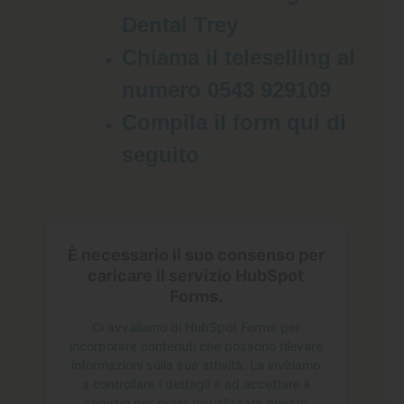
Dental Trey
Chiama il teleselling al
numero 0543 929109
Compila il form qui di
seguito
È necessario il suo consenso per
caricare il servizio HubSpot
Forms.
Ci avvaliamo di HubSpot Forms per
incorporare contenuti che possono rilevare
informazioni sulla sua attività. La invitiamo
a controllare i dettagli e ad accettare il
servizio per poter visualizzare questo