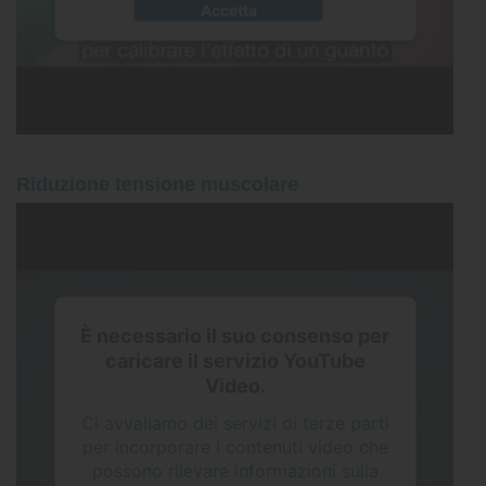
Accetta
Riduzione tensione muscolare
È necessario il suo consenso per
caricare il servizio YouTube
Video.
Ci avvaliamo dei servizi di terze parti
per incorporare i contenuti video che
possono rilevare informazioni sulla