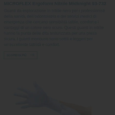
MICROFLEX Ergoform Nitrile Midknight 93-732
Guanti da esplorazione in nitrile nero per i professionisti
della sanità, dell’odontoiatria e dei servizi medici di
emergenza che cercano sensibilità tattile, comfort e i
vantaggi di un colore nero scuro. Questi guanti in nitrile
hanno la punta delle dita testurizzata per una presa
sicura. I guanti monouso sono sottili e leggeri per
un’eccellente tattilità e comfort.
SCOPRI DI PIÙ