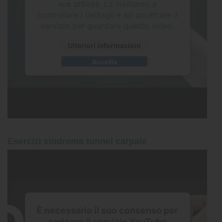
sua attività. La invitiamo a
controllare i dettagli e ad accettare il
servizio per guardare questo video.
Ulteriori informazioni
Accetta
Esercizi sindrome tunnel carpale
È necessario il suo consenso per
caricare il servizio YouTube