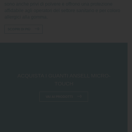
sono anche privi di polvere e offrono una protezione
affidabile agli operatori del settore sanitario e per coloro
allergici alla gomma.
SCOPRI DI PIÙ
ACQUISTA I GUANTI ANSELL MICRO-
TOUCH
VAI AI PRODOTTI