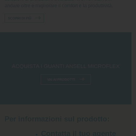
andare oltre e migliorare il comfort e la produttività.
SCOPRI DI PIÙ
ACQUISTA I GUANTI ANSELL MICROFLEX
VAI AI PRODOTTI
Per informazioni sul prodotto:
Contatta il tuo agente