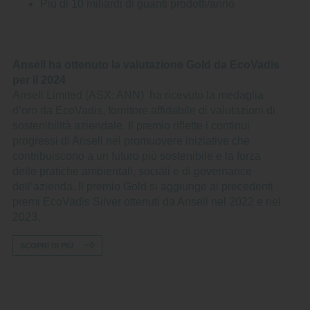
Più di 10 miliardi di guanti prodotti/anno
Ansell ha ottenuto la valutazione Gold da EcoVadis
per il 2024
Ansell Limited (ASX: ANN) ha ricevuto la medaglia
d’oro da EcoVadis, fornitore affidabile di valutazioni di
sostenibilità aziendale. Il premio riflette i continui
progressi di Ansell nel promuovere iniziative che
contribuiscono a un futuro più sostenibile e la forza
delle pratiche ambientali, sociali e di governance
dell’azienda. Il premio Gold si aggiunge ai precedenti
premi EcoVadis Silver ottenuti da Ansell nel 2022 e nel
2023.
SCOPRI DI PIÙ