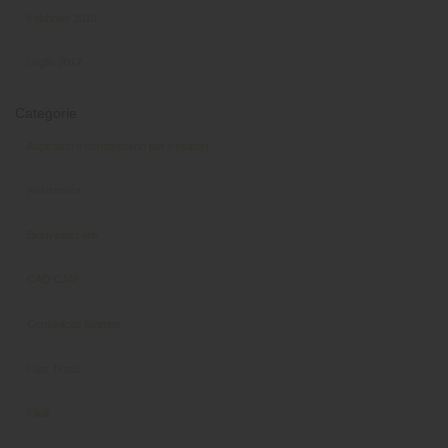
Febbraio 2018
Luglio 2017
Categorie
Aspiratori e compressori per fresatori
Assistenza
Biorivitalizzanti
CAD-CAM
Comunicati Stampa
Fast Track
Filiali