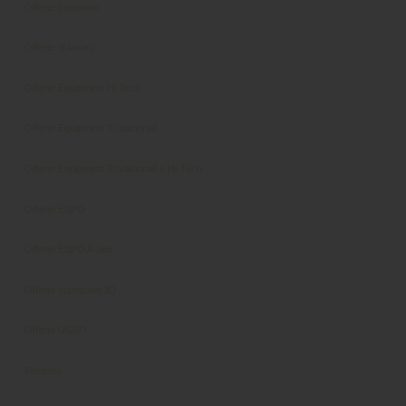
Offerte consumo
Offerte di lavoro
Offerte Equipment Hi Tech
Offerte Equipment Tradizionali
Offerte Equipment Tradizionali e Hi-Tech
Offerte ESPO
Offerte ESPO A-dec
Offerte stampanti 3D
Offerte USATI
Prodotto