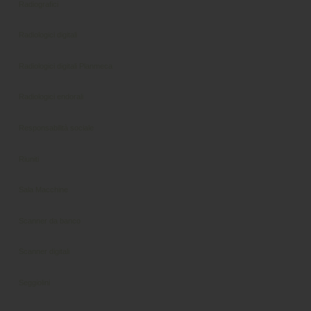
Radiografici
Radiologici digitali
Radiologici digitali Planmeca
Radiologici endorali
Responsabilità sociale
Riuniti
Sala Macchine
Scanner da banco
Scanner digitali
Seggiolini