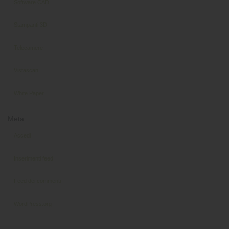
Software CAD
Stampanti 3D
Telecamere
Vistascan
White Paper
Meta
Accedi
Inserimenti feed
Feed dei commenti
WordPress.org