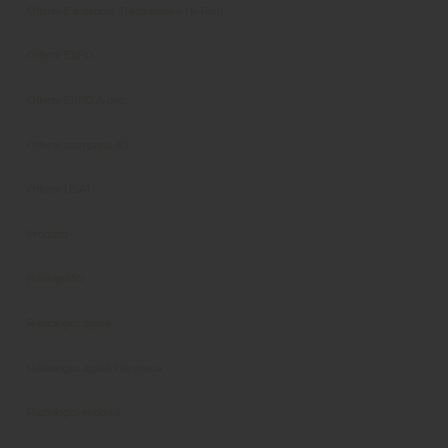
Offerte Equipment Tradizionali e Hi-Tech
Offerte ESPO
Offerte ESPO A-dec
Offerte stampanti 3D
Offerte USATI
Prodotto
Radiografici
Radiologici digitali
Radiologici digitali Planmeca
Radiologici endorali