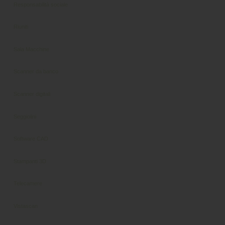
Responsabilità sociale
Riuniti
Sala Macchine
Scanner da banco
Scanner digitali
Seggiolini
Software CAD
Stampanti 3D
Telecamere
Vistascan