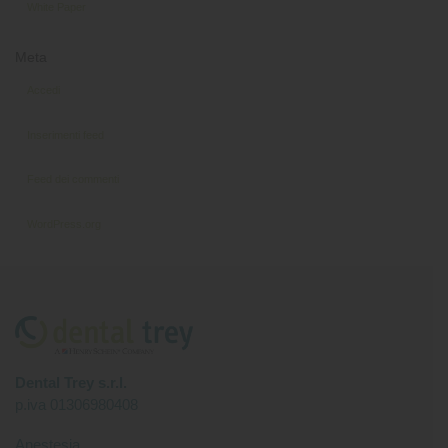
White Paper
Meta
Accedi
Inserimenti feed
Feed dei commenti
WordPress.org
Dental Trey s.r.l.
p.iva 01306980408
Anestesia