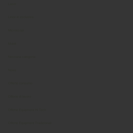
Laser
Linee in esclusiva
Microscopi
Mobili
Nessuna categoria
News
Offerte consumo
Offerte di lavoro
Offerte Equipment Hi Tech
Offerte Equipment Tradizionali