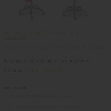
De Marco – seggiolini per dentista e
assistente
Posted on
27 Dicembre 2019
|
by
Michele Marsigli
Il seggiolino che agevola la corretta postura
Posted in
Prodotto
,
Seggiolini
Articoli recenti
Sirona – Promo rottamazione, acquista un nuovo riunito!
Cefla – Il tuo rientro in studio parte da qui: nuove promozioni!