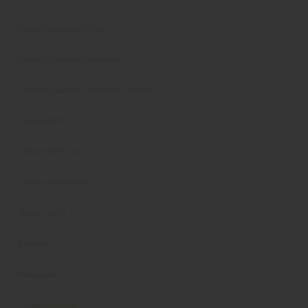
Offerte Equipment Hi Tech
Offerte Equipment Tradizionali
Offerte Equipment Tradizionali e Hi-Tech
Offerte ESPO
Offerte ESPO A-dec
Offerte stampanti 3D
Offerte USATI
Prodotto
Radiografici
Radiologici digitali