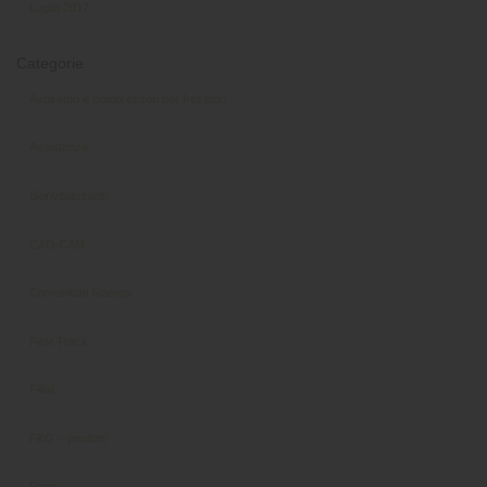
Luglio 2017
Categorie
Aspiratori e compressori per fresatori
Assistenza
Biorivitalizzanti
CAD-CAM
Comunicati Stampa
Fast Track
Filiali
FKG – prodotti
Forni