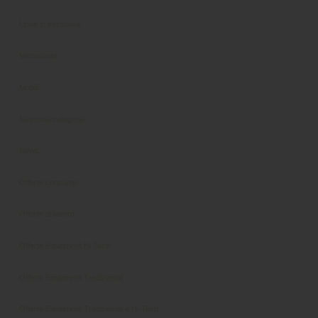
Linee in esclusiva
Microscopi
Mobili
Nessuna categoria
News
Offerte consumo
Offerte di lavoro
Offerte Equipment Hi Tech
Offerte Equipment Tradizionali
Offerte Equipment Tradizionali e Hi-Tech