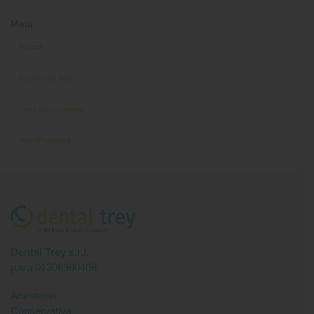
Meta
Accedi
Inserimenti feed
Feed dei commenti
WordPress.org
Dental Trey s.r.l.
p.iva 01306980408
Anestesia
Conservativa