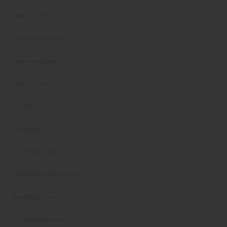
Offerte ESPO
Offerte ESPO A-dec
Offerte stampanti 3D
Offerte USATI
Prodotto
Radiografici
Radiologici digitali
Radiologici digitali Planmeca
Radiologici endorali
Responsabilità sociale