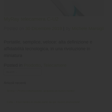
MyRay telecamera C-U2
Posted on
30 Dicembre 2019
|
by
Michele Marsigli
Portatile, semplice, veloce: alta definizione e
affidabilità tecnologica, in una rivoluzione in
miniatura
Posted in
Prodotto
,
Telecamere
Articoli recenti
Sirona – Promo rottamazione, acquista un nuovo riunito!
Cefla – Il tuo rientro in studio parte da qui: nuove promozioni!