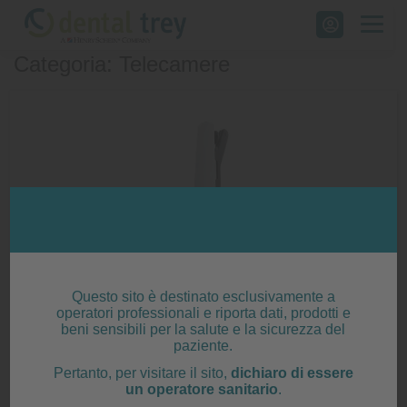
Skip
to
Categoria: Telecamere
content
Questo sito è destinato esclusivamente a
operatori professionali e riporta dati, prodotti e
beni sensibili per la salute e la sicurezza del
paziente.
Pertanto, per visitare il sito,
dichiaro di essere
un operatore sanitario
.