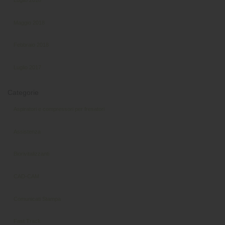
Luglio 2018
Maggio 2018
Febbraio 2018
Luglio 2017
Categorie
Aspiratori e compressori per fresatori
Assistenza
Biorivitalizzanti
CAD-CAM
Comunicati Stampa
Fast Track