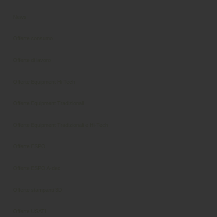
News
Offerte consumo
Offerte di lavoro
Offerte Equipment Hi Tech
Offerte Equipment Tradizionali
Offerte Equipment Tradizionali e Hi-Tech
Offerte ESPO
Offerte ESPO A-dec
Offerte stampanti 3D
Offerte USATI