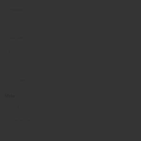
Seggiolini
Software CAD
Stampanti 3D
Telecamere
Vistascan
White Paper
Meta
Accedi
Inserimenti feed
Feed dei commenti