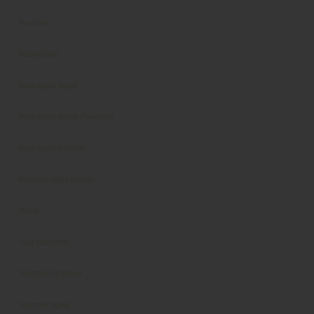
Prodotto
Radiografici
Radiologici digitali
Radiologici digitali Planmeca
Radiologici endorali
Responsabilità sociale
Riuniti
Sala Macchine
Scanner da banco
Scanner digitali