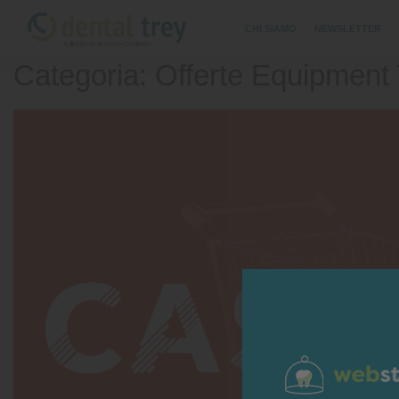
Skip
CHI SIAMO
NEWSLETTER
to
content
Categoria: Offerte Equipment 