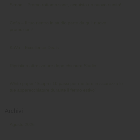
Sirona – Promo rottamazione, acquista un nuovo riunito!
Cefla – Il tuo rientro in studio parte da qui: nuove
promozioni!
KaVo – Excellence Deals
Ripristino attrezzature dopo chiusura Studio
White paper “Scopri i 10 passi per mettere in sicurezza le
tue apparecchiature durante il fermo estivo”
Archivi
Agosto 2026