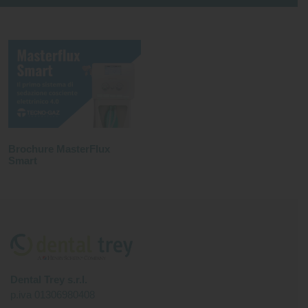
Brochure MasterFlux
Smart
Dental Trey s.r.l.
p.iva 01306980408