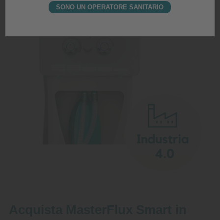
SONO UN OPERATORE SANITARIO
Acquista MasterFlux Smart in