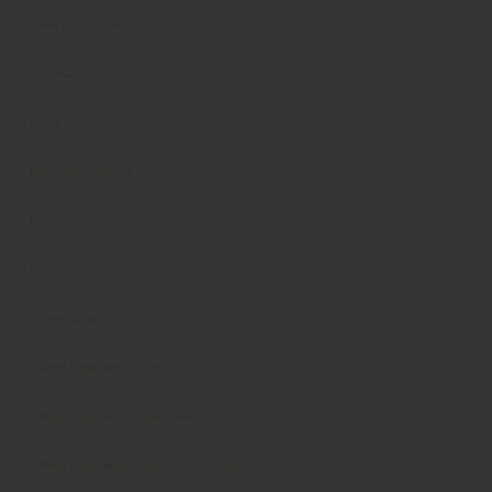
Linee in esclusiva
Microscopi
Mobili
Nessuna categoria
News
Offerte consumo
Offerte di lavoro
Offerte Equipment Hi Tech
Offerte Equipment Tradizionali
Offerte Equipment Tradizionali e Hi-Tech