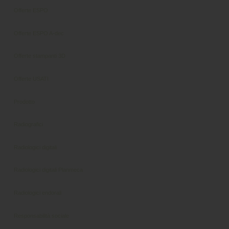
Offerte ESPO
Offerte ESPO A-dec
Offerte stampanti 3D
Offerte USATI
Prodotto
Radiografici
Radiologici digitali
Radiologici digitali Planmeca
Radiologici endorali
Responsabilità sociale