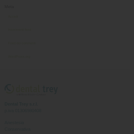
Meta
Accedi
Inserimenti feed
Feed dei commenti
WordPress.org
Dental Trey s.r.l.
p.iva 01306980408
Anestesia
Conservativa