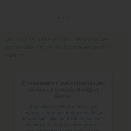
Compila il seguente modulo: il responsabile
commerciale Dental Trey ti contatterà quando
preferisci.
È necessario il suo consenso per
caricare il servizio HubSpot
Forms.
Ci avvaliamo di HubSpot Forms per
incorporare contenuti che possono rilevare
informazioni sulla sua attività. La invitiamo
a controllare i dettagli e ad accettare il
servizio per poter visualizzare questo