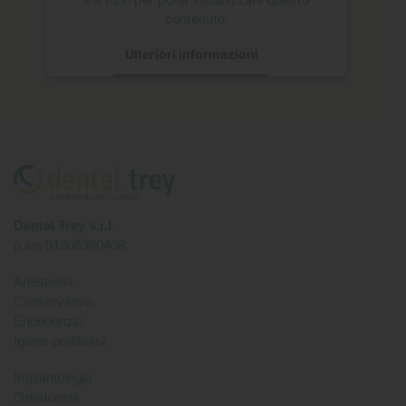
contenuto.
Ulteriori informazioni
Accetta
Dental Trey s.r.l.
p.iva 01306980408
Anestesia
Conservativa
Endodonzia
Igiene profilassi
Implantologia
Ortodonzia