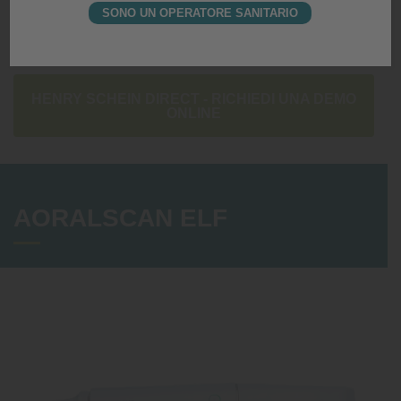
SONO UN OPERATORE SANITARIO
HENRY SCHEIN DIRECT - RICHIEDI UNA DEMO
ONLINE
AORALSCAN ELF