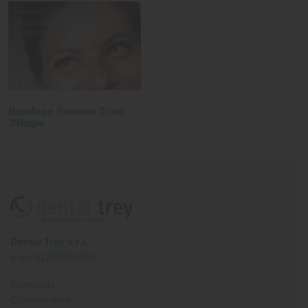
Brochure Scanner Trios
3Shape
Dental Trey s.r.l.
p.iva 01306980408
Anestesia
Conservativa