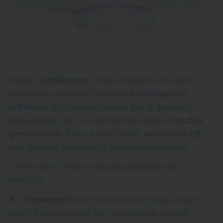
Design
ultraleggero
, flussi di lavoro più rapidi,
precisione occlusale basata sull’
intelligenza
artificiale
e un nuovo sistema per la gestione
della placca per cure dentistiche digitali di
nuova
generazione
. Ecco a voi il nuovo
Aoralscan Elf
,
uno scanner intraorale di nuova generazione.
Il nome ELF riflette la filosofia alla base del
prodotto:
E – Ergonomico
con connessione plug & play di
tipo C elimina quindi ogni tipo di cavo esterno