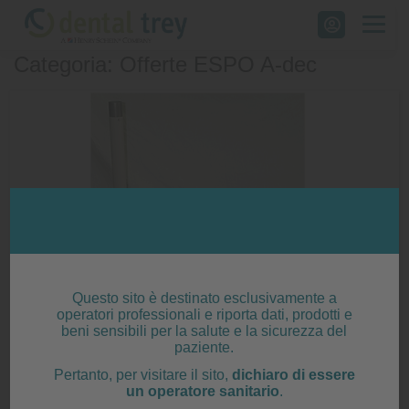
Skip
to
Categoria: Offerte ESPO A-dec
content
Questo sito è destinato esclusivamente a
operatori professionali e riporta dati, prodotti e
beni sensibili per la salute e la sicurezza del
A-dec porta monitor braccio per Radius
paziente.
35.1722.00
Pertanto, per visitare il sito,
dichiaro di essere
un operatore sanitario
.
Posted on
2 Gennaio 2020
|
by
Michele Marsigli