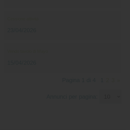
Cessione attività
23/04/2026
Vendo tavolo di Mayo
15/04/2026
Pagina 1 di 4
1
2
3
»
Annunci per pagina: