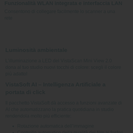
Funzionalità WLAN integrata e interfaccia LAN
Consentono di collegare facilmente lo scanner a una
rete
Luminosità ambientale
L’illuminazione a LED del VistaScan Mini View 2.0
dona al tuo studio nuovi tocchi di colore: scegli il colore
più adatto!
VistaSoft AI – Intelligenza Artificiale a
portata di click
Il pacchetto VistaSoft dà accesso a funzioni avanzate di
AI che automatizzano la pratica quotidiana in studio
rendendola molto più efficiente:
Rotazione automatica dell’immagine
Controllo automatico della qualità dei film ai fosfori