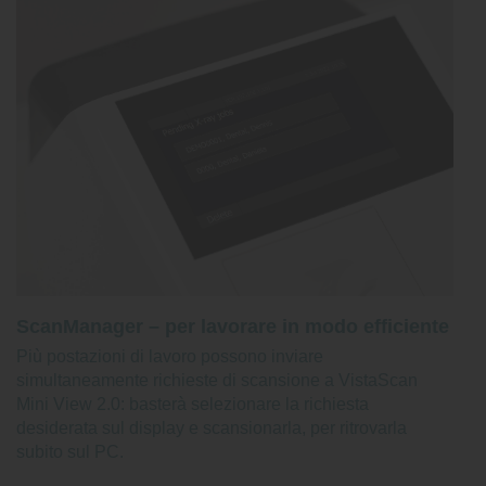
ScanManager – per lavorare in modo efficiente
Più postazioni di lavoro possono inviare
simultaneamente richieste di scansione a VistaScan
Mini View 2.0: basterà selezionare la richiesta
desiderata sul display e scansionarla, per ritrovarla
subito sul PC.