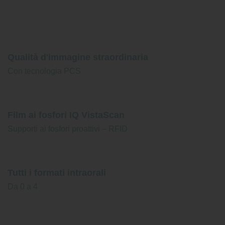
Qualità d'immagine straordinaria
Con tecnologia PCS
Film ai fosfori IQ VistaScan
Supporti ai fosfori proattivi – RFID
Tutti i formati intraorali
Da 0 a 4