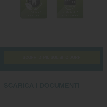
SCOPRI DI PIÙ SUL SITO DURR
SCARICA I DOCUMENTI