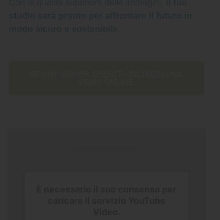
Con la qualità superiore delle immagini,
il tuo
studio sarà pronto per affrontare il futuro in
modo sicuro e sostenibile
.
HENRY SCHEIN DIRECT - RICHIEDI UNA
DEMO ONLINE
È necessario il suo consenso per
caricare il servizio YouTube
Video.