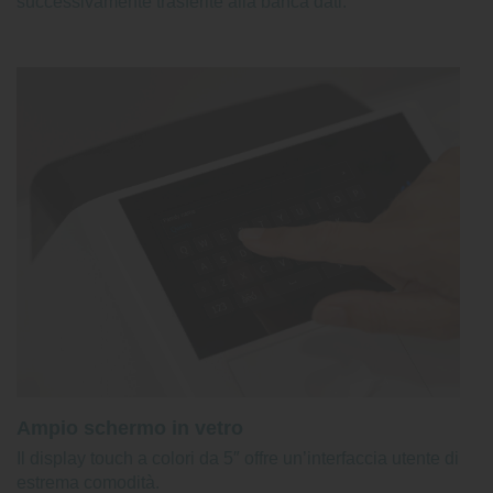
successivamente trasferite alla banca dati.
Ampio schermo in vetro
Il display touch a colori da 5″ offre un’interfaccia utente di
estrema comodità.