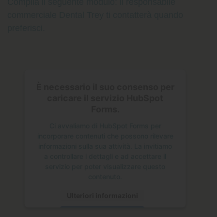
Compila il seguente modulo: il responsabile
commerciale Dental Trey ti contatterà quando
preferisci.
È necessario il suo consenso per
caricare il servizio HubSpot
Forms.
Ci avvaliamo di HubSpot Forms per
incorporare contenuti che possono rilevare
informazioni sulla sua attività. La invitiamo
a controllare i dettagli e ad accettare il
servizio per poter visualizzare questo
contenuto.
Ulteriori informazioni
Accetta