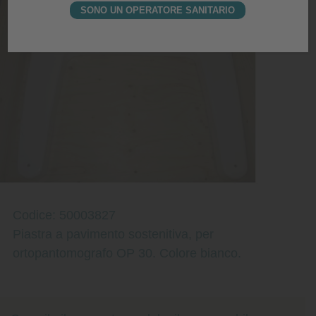
SONO UN OPERATORE SANITARIO
Codice: 50003827
Piastra a pavimento sostenitiva, per
ortopantomografo OP 30. Colore bianco.