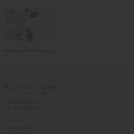
Brochure OPMI Proergo
Dental Trey s.r.l.
p.iva 01306980408
Anestesia
Conservativa
Endodonzia