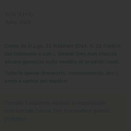
FOV (11×5)
Anno 2025
Come da D.Lgs. 21 febbraio 2014, n. 21 Codice
del consumo e s.m.i. Dental Trey non rilascia
alcuna garanzia sulla vendita di prodotti usati.
Tutte le spese (trasporto, rinnovamento, ecc.)
sono a carico del medico
Compila il seguente modulo: il responsabile
commerciale Dental Trey ti contatterà quando
preferisci.