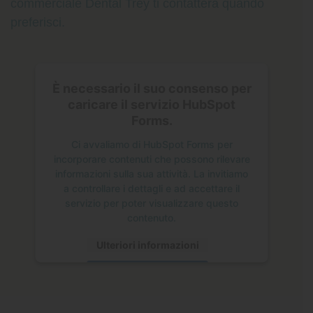
commerciale Dental Trey ti contatterà quando
preferisci.
È necessario il suo consenso per
caricare il servizio HubSpot
Forms.
Ci avvaliamo di HubSpot Forms per
incorporare contenuti che possono rilevare
informazioni sulla sua attività. La invitiamo
a controllare i dettagli e ad accettare il
servizio per poter visualizzare questo
contenuto.
Ulteriori informazioni
Accetta